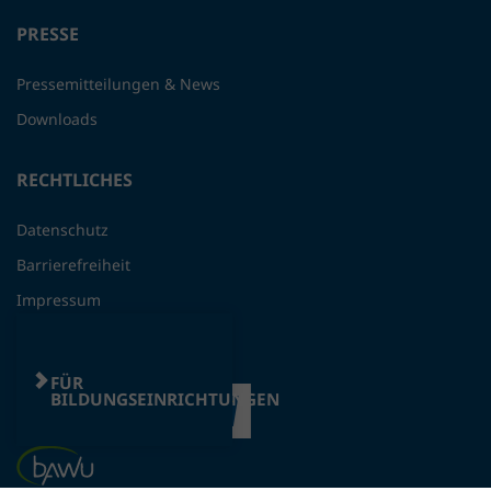
PRESSE
Pressemitteilungen & News
Downloads
RECHTLICHES
Datenschutz
Barrierefreiheit
Impressum
FÜR
BILDUNGSEINRICHTUNGEN