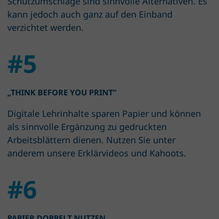
Schutzumschläge sind sinnvolle Alternativen. Es
kann jedoch auch ganz auf den Einband
verzichtet werden.
#5
„THINK BEFORE YOU PRINT“
Digitale Lehrinhalte sparen Papier und können
als sinnvolle Ergänzung zu gedruckten
Arbeitsblättern dienen. Nutzen Sie unter
anderem unsere Erklärvideos und Kahoots.
#6
PAPIER DOPPELT NUTZEN