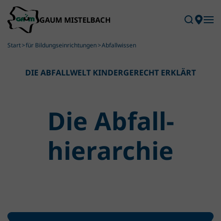
Skip to main content
Start
für Bildungseinrichtungen
Abfallwissen
DIE ABFALLWELT KINDERGERECHT ERKLÄRT
Die Abfall­
hierarchie