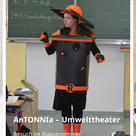
AnTONNIa – Umwelttheater
Besuch im Klassenzimmer