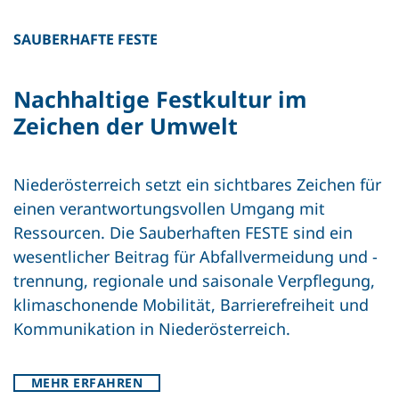
Wenn wertvolle Ressourcen
verloren gehen
SAUBERHAFTE FESTE
Nachhaltige Festkultur im
Zeichen der Umwelt
Niederösterreich setzt ein sichtbares Zeichen für
einen verantwortungsvollen Umgang mit
Zu allen Beiträgen
Ressourcen. Die Sauberhaften FESTE sind ein
wesentlicher Beitrag für Abfallvermeidung und -
trennung, regionale und saisonale Verpflegung,
klimaschonende Mobilität, Barrierefreiheit und
Kommunikation in Niederösterreich.
MEHR ERFAHREN